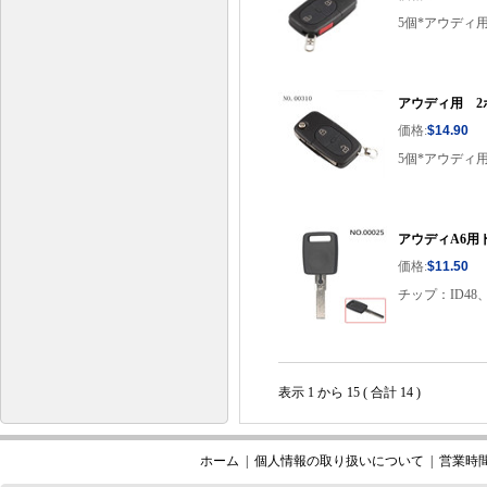
5個*アウディ用
アウディ用 2
価格:
$14.90
5個*アウディ
アウディA6用ト
価格:
$11.50
チップ：ID48
表示 1 から 15 ( 合計 14 )
ホーム
|
個人情報の取り扱いについて
|
営業時