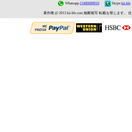
Whatsapp:
13480689016
Skype:
kii-life
著作権 @ 2013 kii-life.com 無断複写·転載を禁じます。