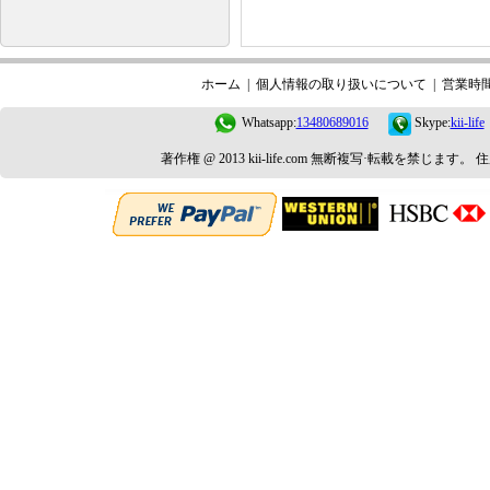
ホーム
|
個人情報の取り扱いについて
|
営業時
Whatsapp:
13480689016
Skype:
kii-life
著作権 @ 2013 kii-life.com 無断複写·転載を禁じます。