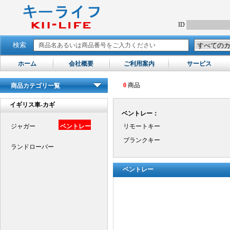
ID
検索
ホーム
会社概要
ご利用案内
サービス
0
商品
商品カテゴリ一覧
イギリス車-カギ
ベントレー：
ジャガー
ベントレー
リモートキー
ブランクキー
ランドローバー
ベントレー